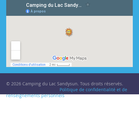
© 2026 Camping du Lac Sandysun. Tous droits réservés.
Politique de confidentialité et de
renseignements personnels