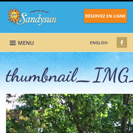
RÉSERVEZ EN LIGNE
MENU
ENGLISH
thumbnail_IMG