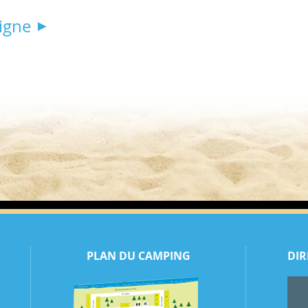
igne
PLAN DU CAMPING
DIR