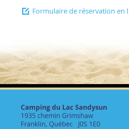
Formulaire de réservation en l
Camping du Lac Sandysun
1935 chemin Grimshaw
Franklin, Québec J0S 1E0