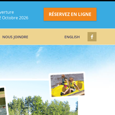
verture
RÉSERVEZ EN LIGNE
2 Octobre 2026
NOUS JOINDRE
ENGLISH