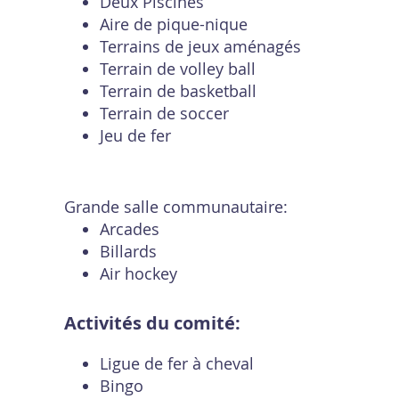
Deux Piscines
Aire de pique-nique
Terrains de jeux aménagés
Terrain de volley ball
Terrain de basketball
Terrain de soccer
Jeu de fer
Grande salle communautaire:
Arcades
Billards
Air hockey
Activités du comité:
Ligue de fer à cheval
Bingo