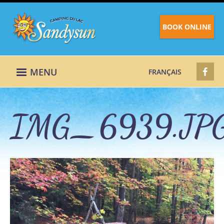
BOOK ONLINE
MENU
FRANÇAIS
IMG_6939.JP
IMG_6939.JPG