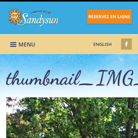
RÉSERVEZ EN LIGNE
MENU
ENGLISH
thumbnail_IMG