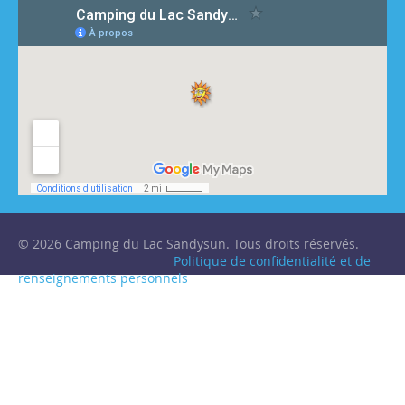
© 2026 Camping du Lac Sandysun. Tous droits réservés.
Politique de confidentialité et de
renseignements personnels