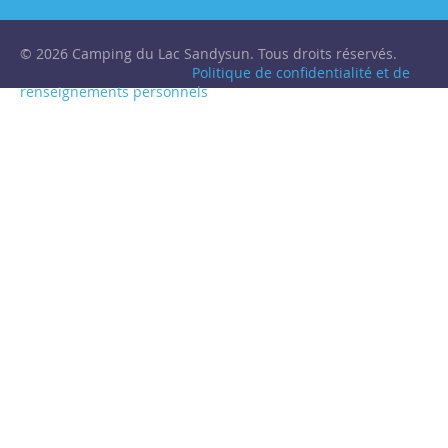
© 2026 Camping du Lac Sandysun. Tous droits réservés.
Politique de confidentialité et de
renseignements personnels