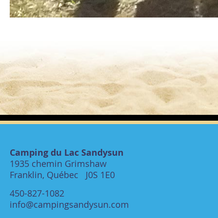
Camping du Lac Sandysun
1935 chemin Grimshaw
Franklin, Québec J0S 1E0
450-827-1082
info@campingsandysun.com