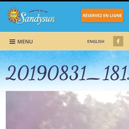
RÉSERVEZ EN LIGNE
MENU
ENGLISH
20190831_181