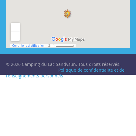
© 2026 Camping du Lac Sandysun. Tous droits réservés.
Politique de confidentialité et de
renseignements personnels